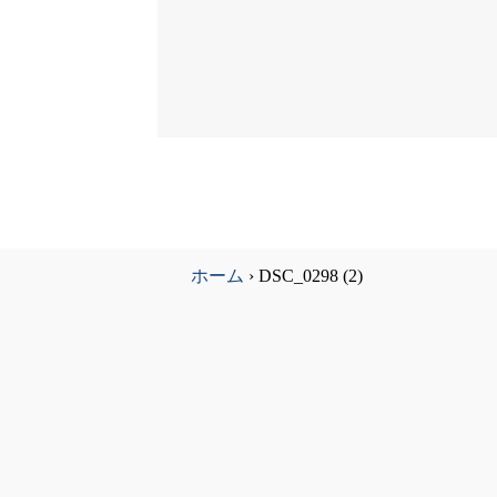
ホーム
›
DSC_0298 (2)