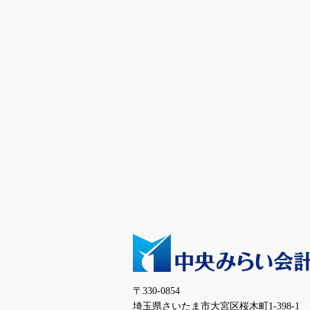
〒330-0854
埼玉県さいたま市大宮区桜木町1-398-1