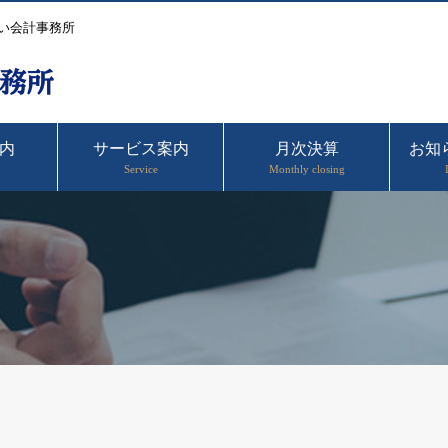
い会計事務所
内
サービス案内
月次決算
お知
Service
Monthly closing