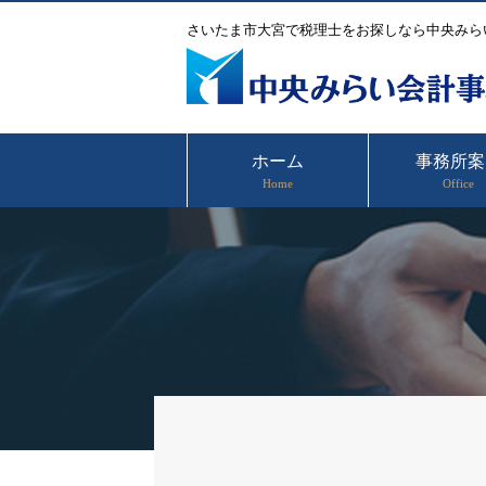
さいたま市大宮で税理士をお探しなら中央みら
ホーム
事務所案
Home
Office