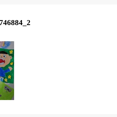
746884_2