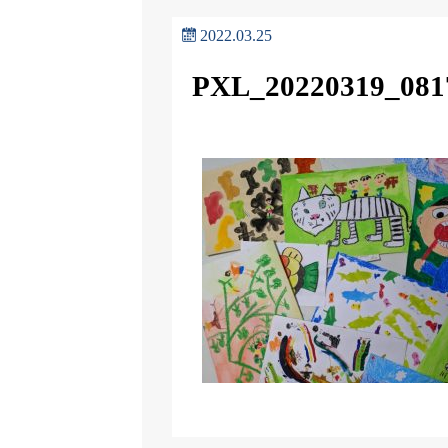
2022.03.25
PXL_20220319_081