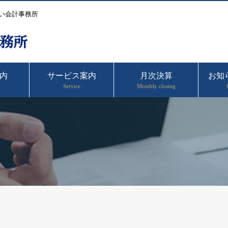
い会計事務所
内
サービス案内
月次決算
お知
Service
Monthly closing