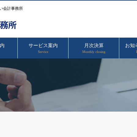
い会計事務所
内
サービス案内
月次決算
お知
Service
Monthly closing