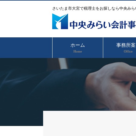
さいたま市大宮で税理士をお探しなら中央みら
ホーム
事務所案
Home
Office