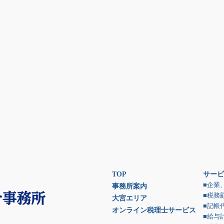
TOP
サービ
■企業
事務所案内
■税務
大宮エリア
■記帳
オンライン税理士サービス
■給与