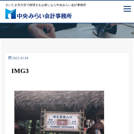
さいたま市大宮で税理士をお探しなら中央みらい会計事務所
2022.02.04
IMG3