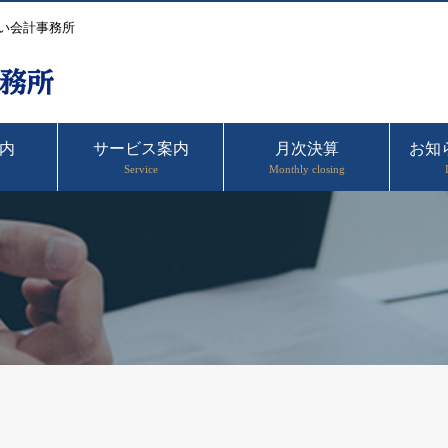
い会計事務所
内
サービス案内
月次決算
お知
Service
Monthly closing