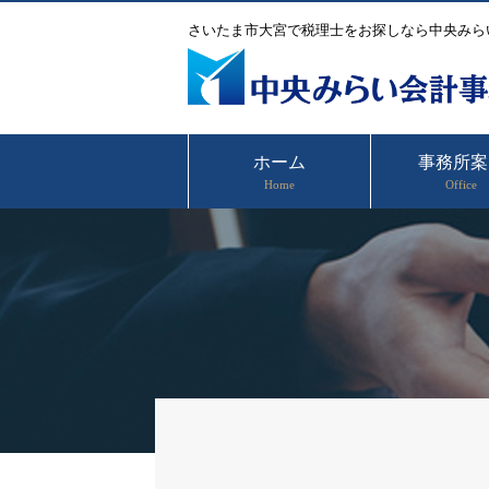
さいたま市大宮で税理士をお探しなら中央みら
ホーム
事務所案
Home
Office