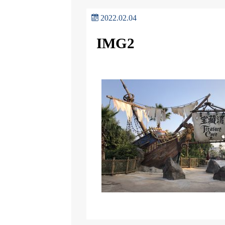
2022.02.04
IMG2