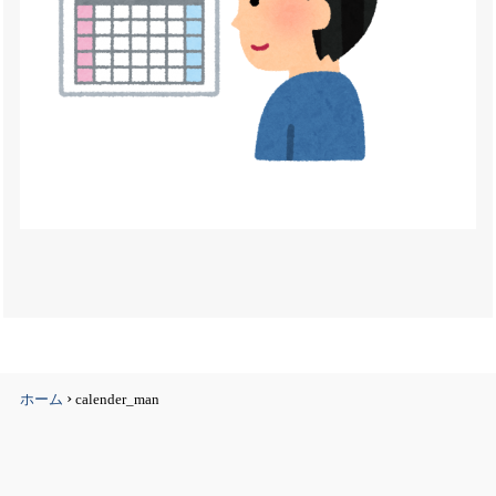
›
ホーム
calender_man