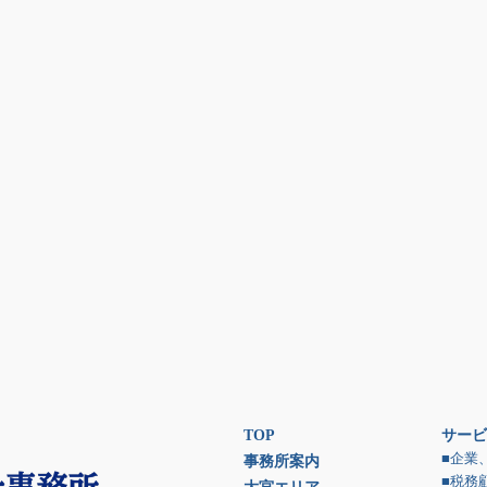
TOP
サービ
■企業
事務所案内
■税務
大宮エリア