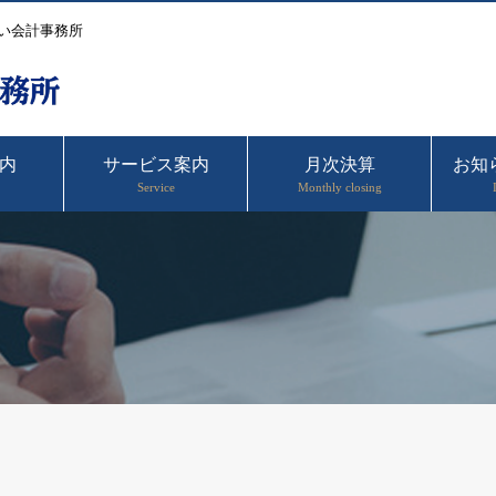
い会計事務所
内
サービス案内
月次決算
お知
Service
Monthly closing