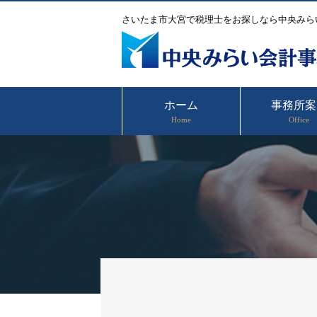
さいたま市大宮で税理士をお探しなら中央みら
ホーム
事務所案
Home
Office