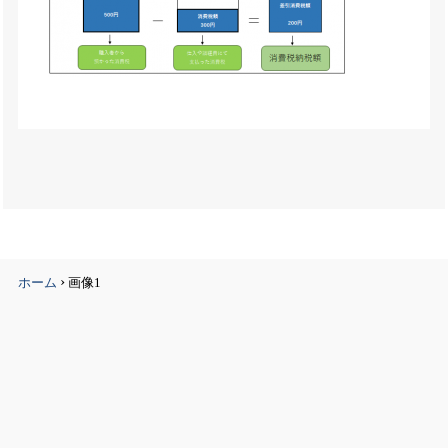
›
ホーム
画像1