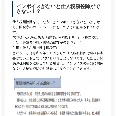
インボイスがないと仕入税額控除がで
きない！？
仕入税額控除をおこなうにはインボイスがないといけませ
ん。国税庁のホームページにもこのように記載されていま
す。
”課税仕入れ等に係る消費税額を控除する（仕入税額控除）
には、帳簿及び請求書等の保存が必要です。”
引用：仕入税額控除｜国税庁HP
ということは令和５年１０月からの仕入税額控除は適格請求
書がないとおこなえないということになります。ただし、簡
易課税制度を選択している場合は、インボイスの有無に関係
なく仕入税額控除の計算をおこなうことができます。