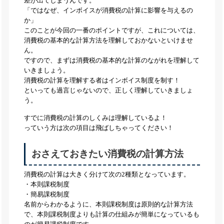
差が出てしまうんです。
「ではなぜ、インボイスが消費税の計算に影響を与えるの
か」
このことが今回の一番のポイントですが、これについては、
消費税の基本的な計算方法を理解しておかないといけませ
ん。
ですので、まずは消費税の基本的な計算のながれを理解して
いきましょう。
消費税の計算を理解する者はインボイス制度を制す！
といっても過言じゃないので、正しく理解していきましょ
う。
すでに消費税の計算のしくみは理解しているよ！
っていう方は次の項目は飛ばしちゃってください！
おさえておきたい消費税の計算方法
消費税の計算は大きく分けて次の2種類となっています。
・本則課税制度
・簡易課税制度
名前からわかるように、本則課税制度は原則的な計算方法
で、本則課税制度よりも計算の仕組みが簡単になっているも