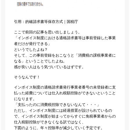
引用：的確請求書等保存方式｜国税庁
ここで前回の記事を思い出しましょう。
「インボイス制度における適格請求書等は事前登録した事業
者だけが発行できる」
というでしたよね？
そして、この事前登録をおこなうと「消費税の課税事業者に
なる」ということでしたよね。
感が良い人はもう気づいているはずです。
そうなんです！
インボイス制度の適格請求書発行事業者番号の未登録者に支
払った経費については仕入れ税額控除ができないということ
になります。
「支払ったのに消費税控除できないなんて・・・」
ただし、インボイス制度には経過措置が設けられているの
で、インボイス制度が始まってからすぐに免税事業者からの
仕入税額控除ができなくなる訳ではなく、
下図のように、年々控除率が減少していく予定です。