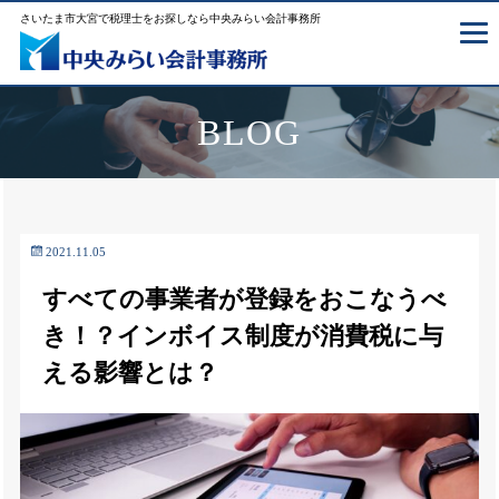
さいたま市大宮で税理士をお探しなら中央みらい会計事務所
BLOG
2021.11.05
すべての事業者が登録をおこなうべ
き！？インボイス制度が消費税に与
える影響とは？