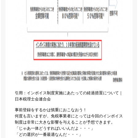
引用：インボイス制度実施にあたっての経過措置について｜
日本税理士会連合会
事前登録をするかは慎重におこなおう！
何度も言いますが、免税事業者にとっては今回のインボイス
制度は非常に大きな影響を与えることが予想できます。
「じゃあ一体どうすればいいんだよ・・・」
「どの選択が一番最適なんだ・・・」