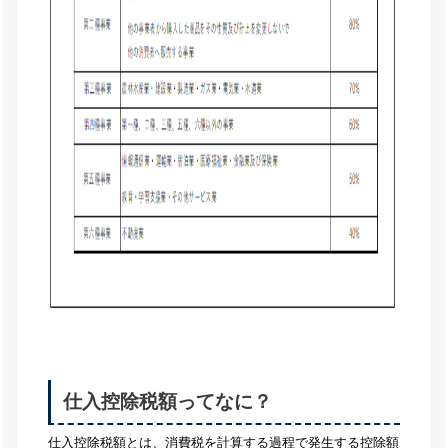
仕入控除税額ってなに？
仕入控除税額とは、消費税を計算する過程で発生する控除額