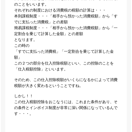
のことをいいます。
それぞれの制度における消費税の税額の計算は・・・
本則課税制度・・・「相手から預かった消費税額」から「す
でに支払った消費税」との差額
簡易課税制度・・・「相手から預かった消費税額」から「一
定割合を乗じて計算した金額」との差額
となります。
この時の
「すでに支払った消費税」「一定割合を乗じて計算した金
額」
この２つの部分を仕入控除税額といい、この控除のことを
「仕入税額控除」といいます。
そのため、この仕入控除税額がいくらになるかによって消費
税額が大きく変わるということですね。
しかし！！
この仕入税額控除をおこなうには、これまた条件があり、そ
の条件とインボイス制度が非常に深い関係になっているんで
す・・・。