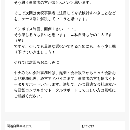
そう思う事業者の方がほとんどだと思います。
そこで次回は免税事業者に注目して今後検討すべきことなど
を、ケース別に解説していこうと思います。
インボイス制度、面倒くさい・・・。
そう感じる方も多いと思います ←私自身もその１人です
（笑）
ですが、少しでも最適な選択ができるためにも、もう少し掘
り下げていきましょう！
それでは次回もお楽しみに！
中央みらい会計事務所は、起業・会社設立から日々の会計お
よび税務処理、経営アドバイスまで、事業者の方を幅広くト
ータルサポートいたします。適切で、かつ最適な会社設立か
ら経営コンサルまでトータルサポートしてほしい方は気軽に
ご相談ください。
関越自動車道にて
おでかけ