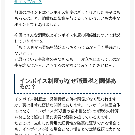
制度ってなに？
前回のポイントはインボイス制度のざっくりとした概要はも
ちろんのこと、消費税に影響を与えるっていうことも大事な
ポイントでもありました。
今回はそんな消費税とインボイス制度の関係性について解説
していきますね。
「もう10月から登録申請始まっちゃってるから早く手続きし
ないと！」
と思っている事業者のみなさんも、一度立ち止まってこの記
事を読んでから、どうするのか考えてみてくださいね～。
インボイス制度がなぜ消費税と関係あ
るの？
インボイス制度は一見消費税と何の関係がなく思われます
が、実は非常に密接な関係にあります。インボイス制度自体
ではなく、インボイス(領収書や請求書など)は消費税の計算
をおこなう際に非常に需要な役割を担っているんです。
たとえば、支出した費用の経費性が確実に証明できる場合で
も、インボイスがある場合とない場合とでは納税額に大きな