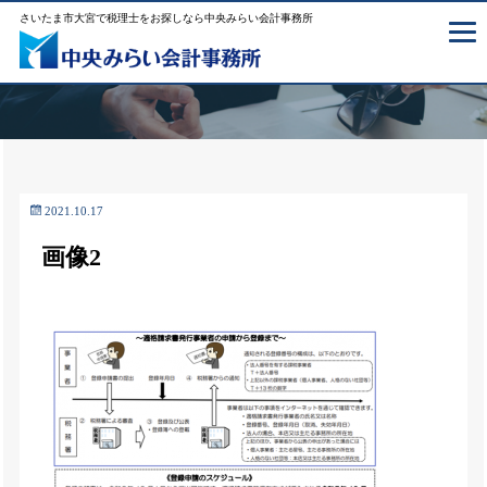
さいたま市大宮で税理士をお探しなら中央みらい会計事務所
2021.10.17
画像2