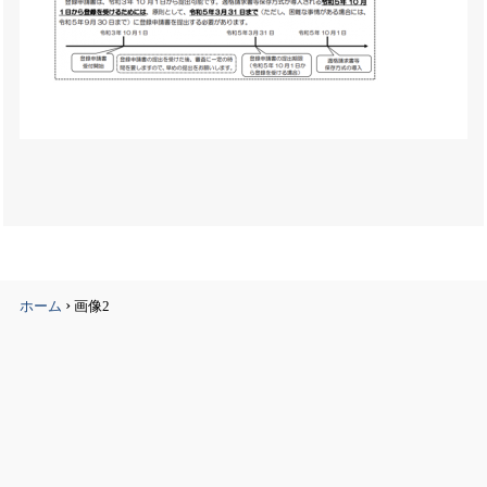
›
ホーム
画像2