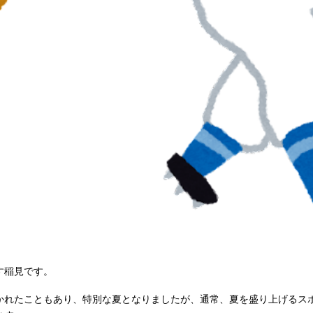
す稲見です。
かれたこともあり、特別な夏となりましたが、通常、夏を盛り上げるス