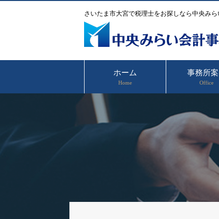
さいたま市大宮で税理士をお探しなら中央みら
ホーム
事務所案
Home
Office