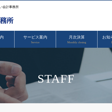
い会計事務所
内
サービス案内
月次決算
お知
Service
Monthly closing
STAFF