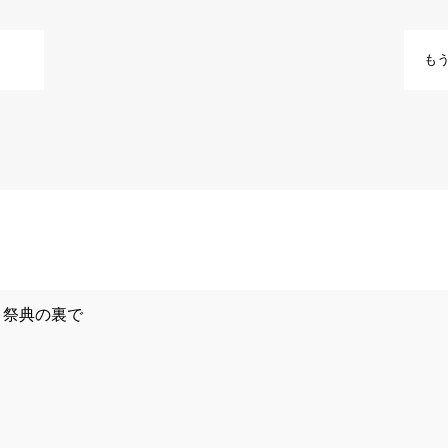
も
祭典の裏で