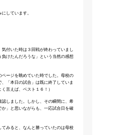
みにしています。
。
、気付いた時は３回戦が終わっていまし
う負けたんだろうな」という当然の感想
のページを眺めていた時でした。母校の
で、「本日の試合」は既に終了していま
よく言えば、ベスト１６！）
確認しました。しかし、その瞬間に、希
でか」と思いながらも、一応試合日を確
してみると、なんと勝っていたのは母校