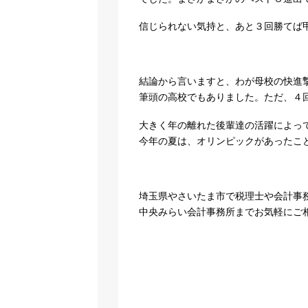
信じられない気持と、あと３回勝てば
結論から言いますと、わが母校の快進
筆頭の高校でもありました。ただ、４
大きく年の離れた後輩達の活躍によっ
今年の夏は、オリンピックがあったこ
埼玉県やさいたま市で税理士や会計事
中央みらい会計事務所までお気軽にご