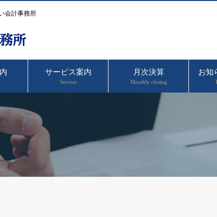
い会計事務所
内
サービス案内
月次決算
お知
Service
Monthly closing