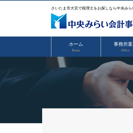
さいたま市大宮で税理士をお探しなら中央みら
ホーム
事務所案
Home
Office