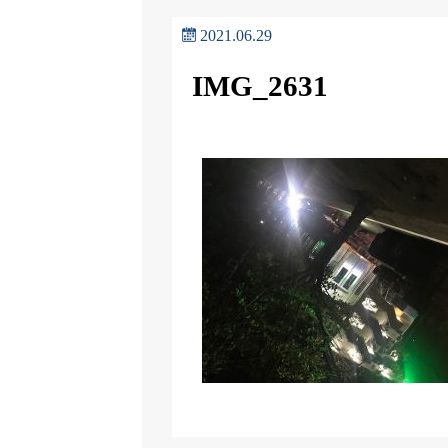
2021.06.29
IMG_2631