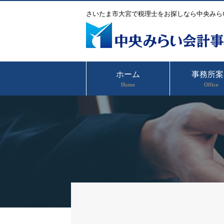
さいたま市大宮で税理士をお探しなら中央みら
ホーム
事務所案
Home
Office