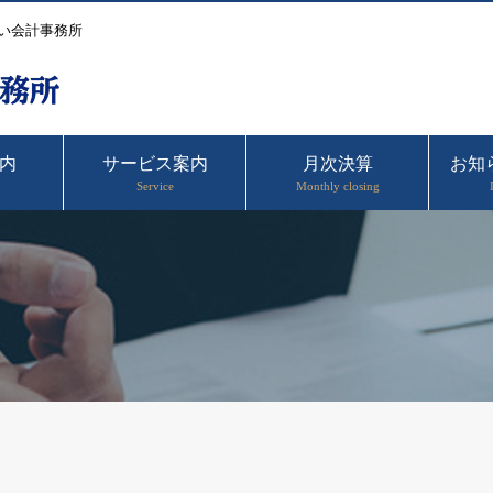
い会計事務所
内
サービス案内
月次決算
お知
Service
Monthly closing