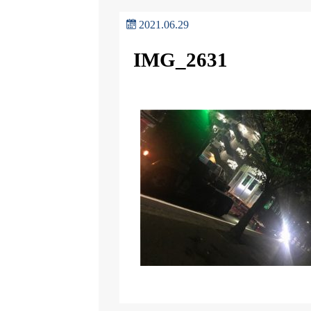
2021.06.29
IMG_2631