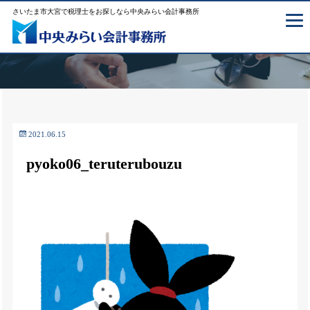
さいたま市大宮で税理士をお探しなら中央みらい会計事務所
2021.06.15
pyoko06_teruterubouzu