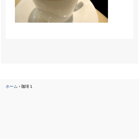
›
ホーム
珈琲１