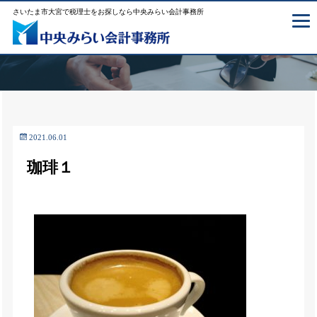
さいたま市大宮で税理士をお探しなら中央みらい会計事務所
2021.06.01
珈琲１