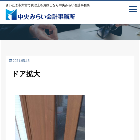
さいたま市大宮で税理士をお探しなら中央みらい会計事務所
2021.05.13
ドア拡大