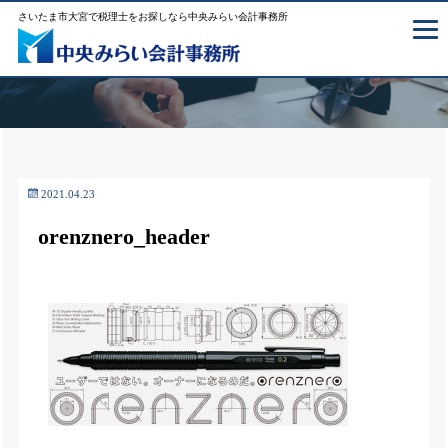
さいたま市大宮で税理士をお探しなら中央みらい会計事務所
2021.04.23
orenznero_header