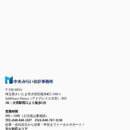
〒330-0854
埼玉県さいたま市大宮区桜木町1-398-1
AddGrace Omiya（アドグレイス大宮） 803
JR：大宮駅西口より徒歩5分
営業時間
9時～18時（土日祝は要相談）
TEL:048-840-1107 FAX:048-767-3130
起業・会社設立から決算・申告までトータルサポート！
主な対応エリア