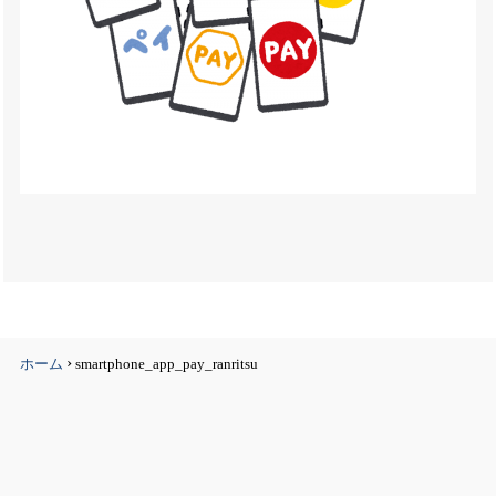
›
ホーム
smartphone_app_pay_ranritsu