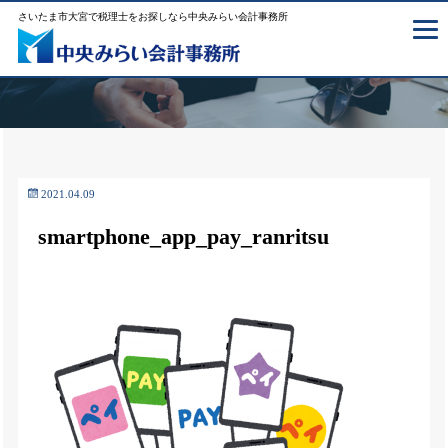
さいたま市大宮で税理士をお探しなら中央みらい会計事務所
2021.04.09
smartphone_app_pay_ranritsu