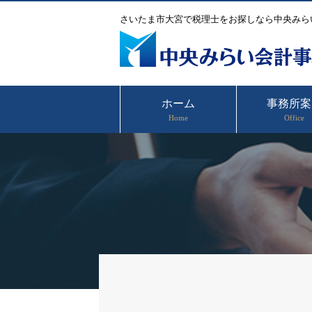
さいたま市大宮で税理士をお探しなら中央みら
ホーム
事務所案
Home
Office