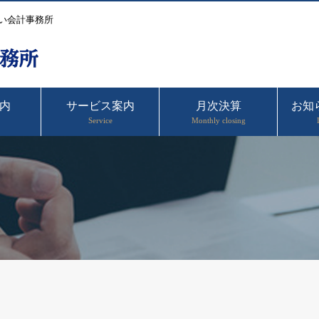
い会計事務所
内
サービス案内
月次決算
お知
Service
Monthly closing