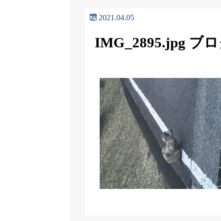
2021.04.05
IMG_2895.jpg ブ