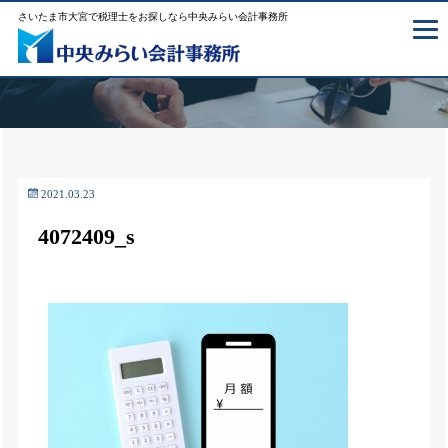
さいたま市大宮で税理士をお探しなら中央みらい会計事務所
2021.03.23
4072409_s