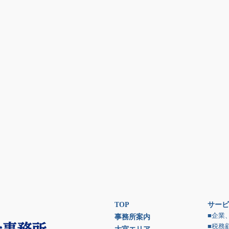
TOP
サービ
■企業
事務所案内
■税務
大宮エリア