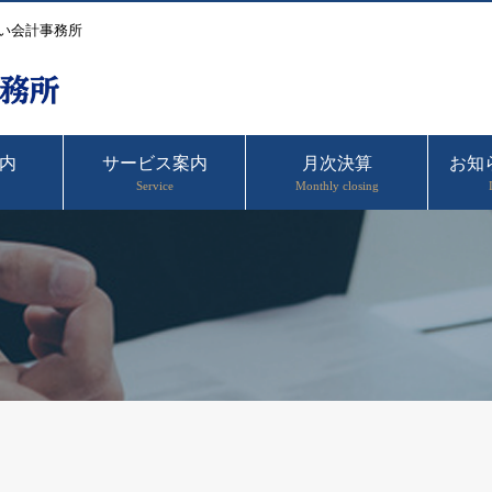
い会計事務所
内
サービス案内
月次決算
お知
Service
Monthly closing