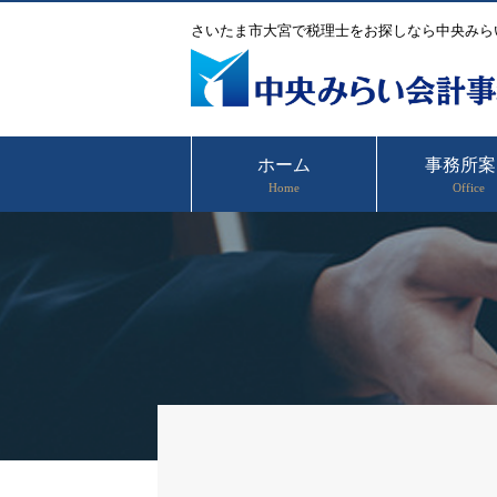
さいたま市大宮で税理士をお探しなら中央みら
ホーム
事務所案
Home
Office