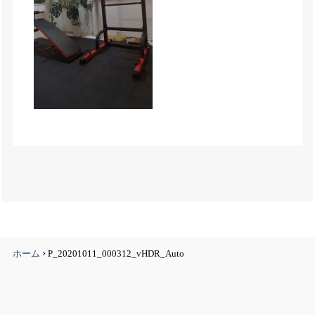
›
ホーム
P_20201011_000312_vHDR_Auto