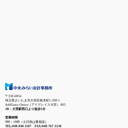
〒330-0854
埼玉県さいたま市大宮区桜木町1-398-1
AddGrace Omiya（アドグレイス大宮） 803
JR：大宮駅西口より徒歩5分
営業時間
9時～18時（土日祝は要相談）
TEL:048-840-1107 FAX:048-767-3130