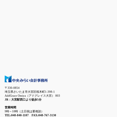
〒330-0854
埼玉県さいたま市大宮区桜木町1-398-1
AddGrace Omiya（アドグレイス大宮） 803
JR：大宮駅西口より徒歩5分
営業時間
9時～18時（土日祝は要相談）
TEL:048-840-1107 FAX:048-767-3130